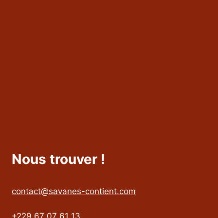
Nous trouver !
contact@savanes-contient.com
+229 67 07 61 13