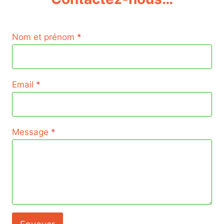
Nom et prénom
*
Email
*
Message
*